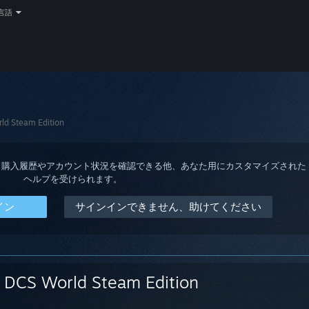
言語
ld Steam Edition
ると、購入履歴やアカウント状況を確認できる他、あなた用にカスタマイズされた
ヘルプを受けられます。
イン
サインインできません、助けてください
DCS World Steam Edition