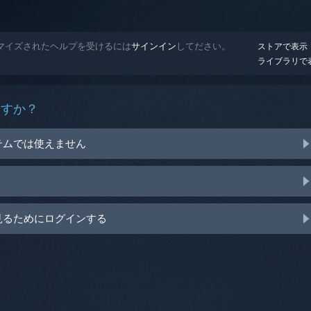
用にカスタマイズされたヘルプを受けるには
サインイン
してださい。
ストアで表示
ライブラリで
ますか？
テムでは使えません
見るためにログインする