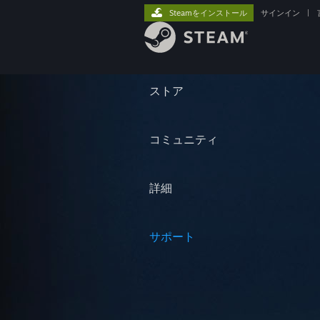
Steamをインストール
サインイン
|
ストア
コミュニティ
詳細
サポート