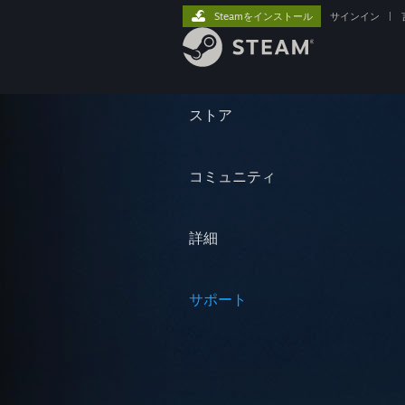
Steamをインストール
サインイン
|
ストア
コミュニティ
詳細
サポート