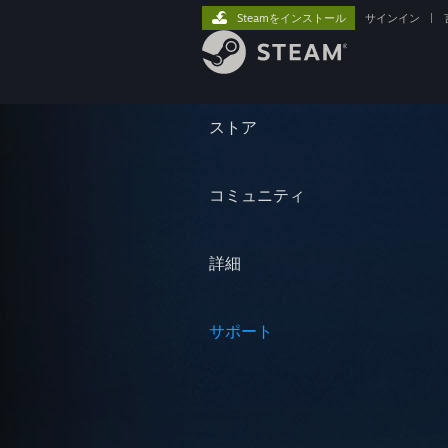
Steamをインストール
サインイン
|
ストア
コミュニティ
詳細
サポート