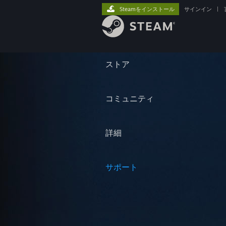
Steamをインストール
サインイン
|
ストア
コミュニティ
詳細
サポート