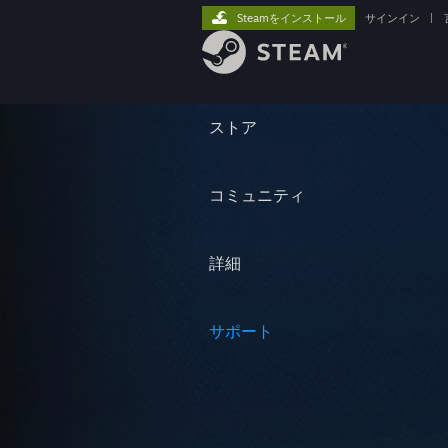
Steamをインストール
サインイン
|
ストア
コミュニティ
詳細
サポート