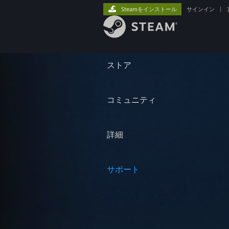
Steamをインストール
サインイン
|
ストア
コミュニティ
詳細
サポート