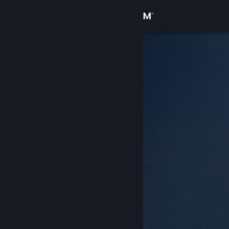
サインイン
ストア
コミュニティ
詳細
サポート
言語を変更
Steamモバイルアプリを入手
デスクトップウェブサイトを表示