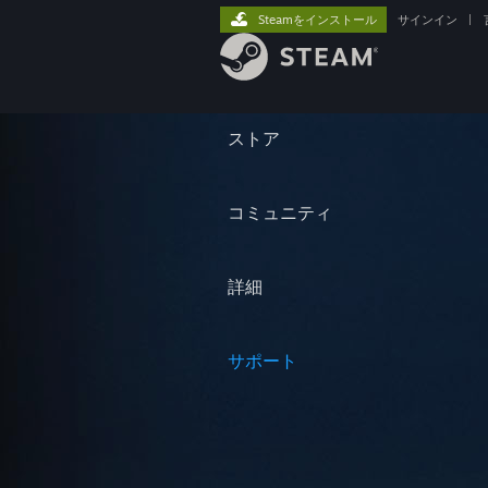
Steamをインストール
サインイン
|
ストア
コミュニティ
詳細
サポート