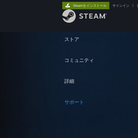
Steamをインストール
サインイン
|
ストア
コミュニティ
詳細
サポート