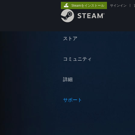
Steamをインストール
サインイン
|
ストア
コミュニティ
詳細
サポート