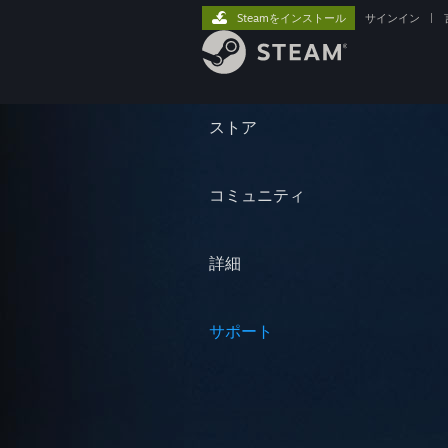
Steamをインストール
サインイン
|
ストア
コミュニティ
詳細
サポート