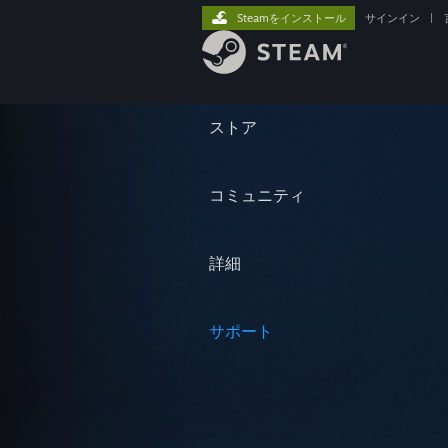
Steamをインストール
サインイン
|
ストア
コミュニティ
詳細
サポート