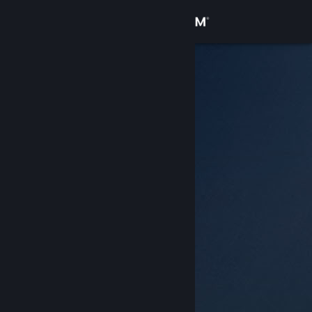
サインイン
ストア
コミュニティ
詳細
サポート
言語を変更
Steamモバイルアプリを入手
デスクトップウェブサイトを表示