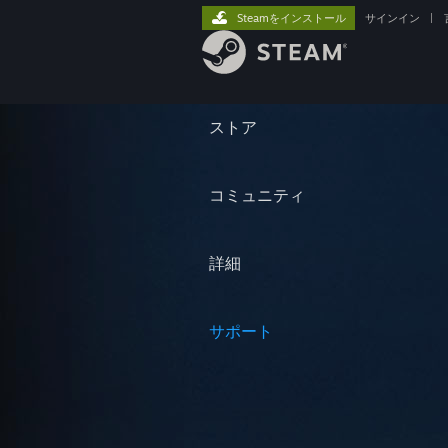
Steamをインストール
サインイン
|
ストア
コミュニティ
詳細
サポート