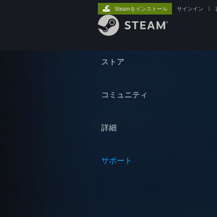
Steamをインストール
サインイン
|
ストア
コミュニティ
詳細
サポート