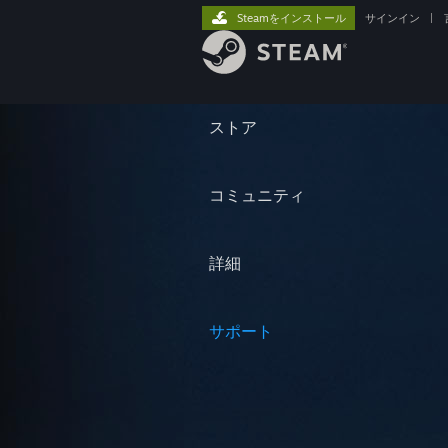
Steamをインストール
サインイン
|
ストア
コミュニティ
詳細
サポート