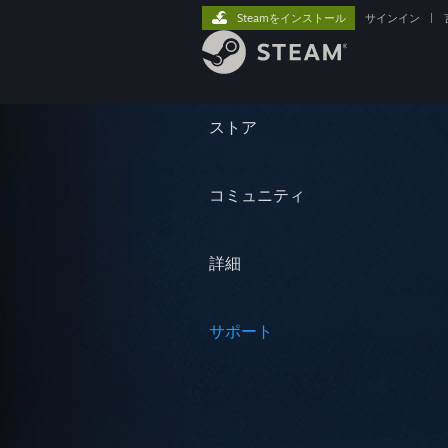
Steamをインストール
サインイン
|
ストア
コミュニティ
詳細
サポート