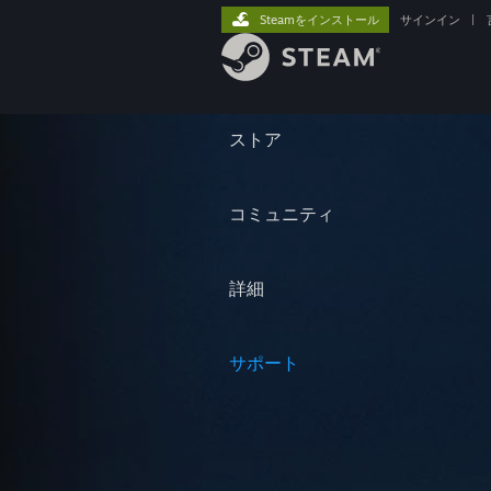
Steamをインストール
サインイン
|
ストア
コミュニティ
詳細
サポート