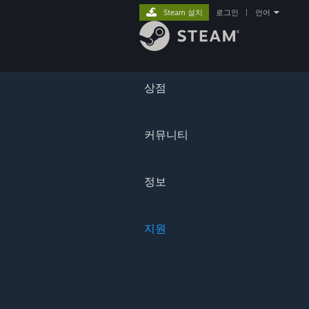
Steam 설치
로그인
|
언어
상점
커뮤니티
정보
지원