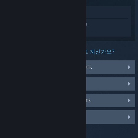
상점에서 보기
Red Dead Redemption 2에 대한 개인 설정
된 도움을 받으려면
로그인
하세요.
이 제품과 관련해 무슨 문제를 겪고 계신가요?
게임이 운영 체제에서 실행되지 않습니다.
게임이 라이브러리에 없습니다.
소매용 CD 키 관련 문제를 겪고 있습니다.
맞춤 옵션을 보려면 로그인하세요.