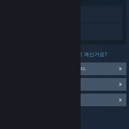
상점에서 보기
라이브러리에서 보기
Goose Goose Duck에 대한 개인 설정된 도
움을 받으려면
로그인
하세요.
이 제품과 관련해 무슨 문제를 겪고 계신가요?
게임이 운영 체제에서 실행되지 않습니다.
게임이 라이브러리에 없습니다.
맞춤 옵션을 보려면 로그인하세요.