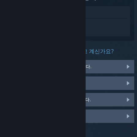
상점에서 보기
디지몬 스토리 타임 스트레인저에 대한 개
인 설정된 도움을 받으려면
로그인
하세요.
이 제품과 관련해 무슨 문제를 겪고 계신가요?
게임이 운영 체제에서 실행되지 않습니다.
게임이 라이브러리에 없습니다.
소매용 CD 키 관련 문제를 겪고 있습니다.
맞춤 옵션을 보려면 로그인하세요.