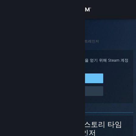
로그인
상점
Steam 고객지원
홈
>
게임 및 애플리케이션
>
디지몬 스토리 타임 스트레인저
커뮤니티
정보
구매 확인, 계정 상태 및 개인 설정화된 도움을 얻기 위해 Steam 계정
에 로그인하세요.
지원
Steam에 로그인
로그인 관련 문제
언어 변경
Steam 모바일 앱 다운로드
PC 웹사이트 보기
디지몬 스토리 타임
스트레인저