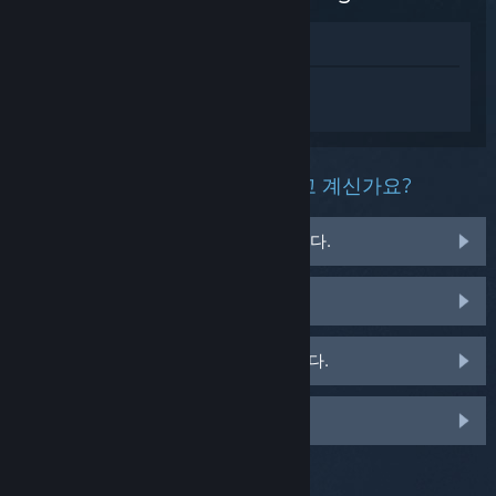
상점에서 보기
The Hidden Art of Innkeeping에 대한 개
인 설정된 도움을 받으려면
로그인
하세요.
이 제품과 관련해 무슨 문제를 겪고 계신가요?
게임이 운영 체제에서 실행되지 않습니다.
게임이 라이브러리에 없습니다.
소매용 CD 키 관련 문제를 겪고 있습니다.
맞춤 옵션을 보려면 로그인하세요.