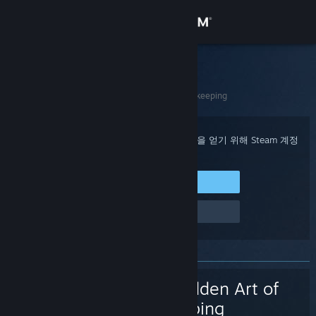
로그인
상점
Steam 고객지원
홈
>
게임 및 애플리케이션
>
The Hidden Art of Innkeeping
커뮤니티
정보
구매 확인, 계정 상태 및 개인 설정화된 도움을 얻기 위해 Steam 계정
에 로그인하세요.
지원
Steam에 로그인
로그인 관련 문제
언어 변경
Steam 모바일 앱 다운로드
PC 웹사이트 보기
The Hidden Art of
Innkeeping