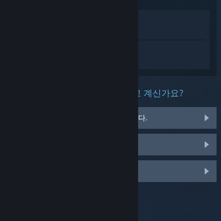
상점에서 보기
라이브러리에서 보기
Battlefield™ REDSEC에 대한 개인 설정된
도움을 받으려면
로그인
하세요.
이 제품과 관련해 무슨 문제를 겪고 계신가요?
게임이 운영 체제에서 실행되지 않습니다.
게임이 라이브러리에 없습니다.
맞춤 옵션을 보려면 로그인하세요.