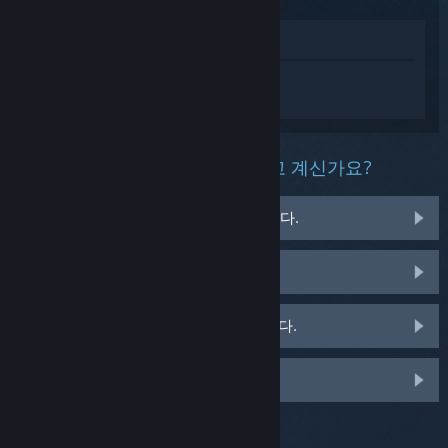
상점에서 보기
Kingdom Come: Deliverance에 대한 개인
설정된 도움을 받으려면
로그인
하세요.
이 제품과 관련해 무슨 문제를 겪고 계신가요?
게임이 운영 체제에서 실행되지 않습니다.
게임이 라이브러리에 없습니다.
소매용 CD 키 관련 문제를 겪고 있습니다.
맞춤 옵션을 보려면 로그인하세요.