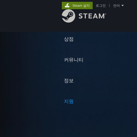
Steam 설치
로그인
|
언어
상점
커뮤니티
정보
지원