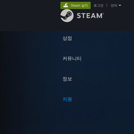
Steam 설치
로그인
|
언어
상점
커뮤니티
정보
지원