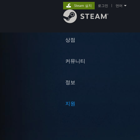
Steam 설치
로그인
|
언어
상점
커뮤니티
정보
지원