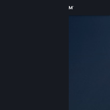
로그인
상점
커뮤니티
정보
지원
언어 변경
Steam 모바일 앱 다운로드
PC 웹사이트 보기