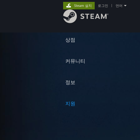
Steam 설치
로그인
|
언어
상점
커뮤니티
정보
지원