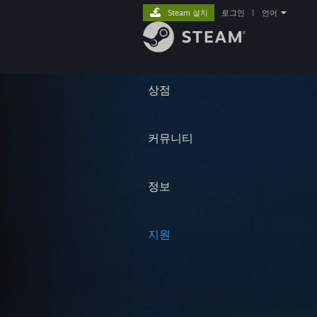
Steam 설치
로그인
|
언어
상점
커뮤니티
정보
지원