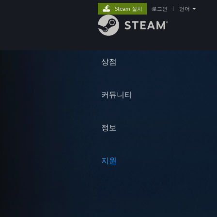
Steam 설치
로그인
|
언어
상점
커뮤니티
정보
지원