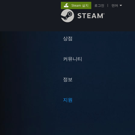
Steam 설치
로그인
|
언어
상점
커뮤니티
정보
지원