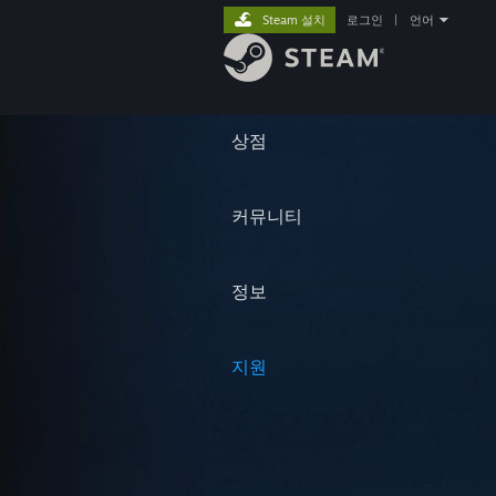
Steam 설치
로그인
|
언어
상점
커뮤니티
정보
지원