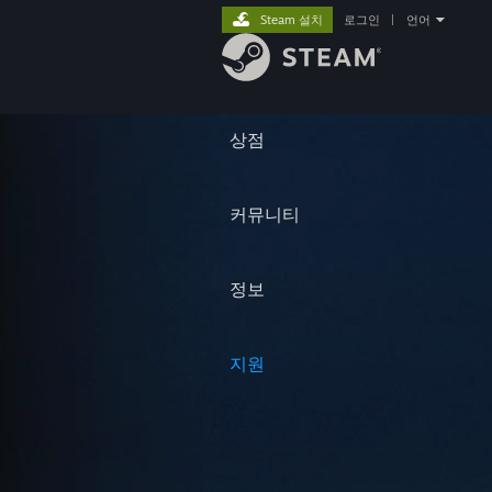
Steam 설치
로그인
|
언어
상점
커뮤니티
정보
지원