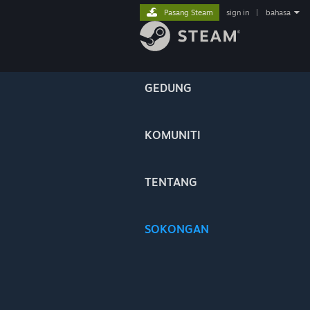
Pasang Steam
sign in
|
bahasa
GEDUNG
KOMUNITI
TENTANG
SOKONGAN