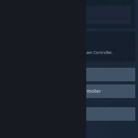
Lihat di Gedung
Steam Controller
This is the support page for the 2026 Steam Controller.
Feature and Troubleshooting Guide
I need help with the 2015 Steam Controller
Hubungi Sokongan Steam