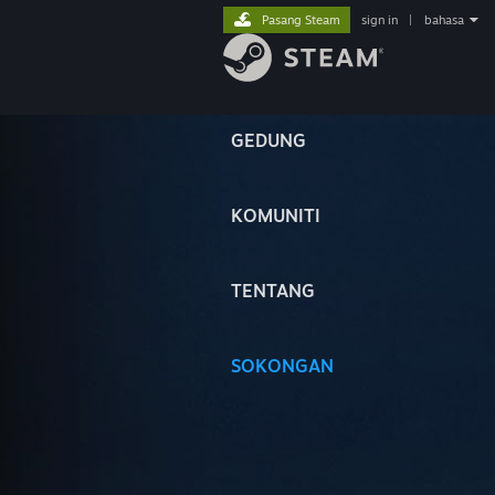
Pasang Steam
sign in
|
bahasa
GEDUNG
KOMUNITI
TENTANG
SOKONGAN