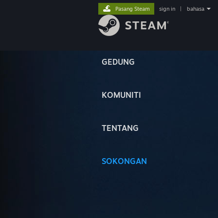
Pasang Steam
sign in
|
bahasa
GEDUNG
KOMUNITI
TENTANG
SOKONGAN