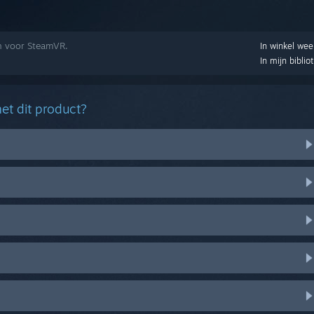
en voor SteamVR.
In winkel we
In mijn biblio
et dit product?