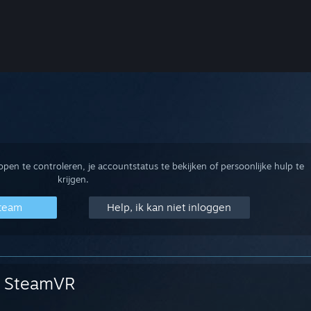
en te controleren, je accountstatus te bekijken of persoonlijke hulp te
krijgen.
Steam
Help, ik kan niet inloggen
SteamVR