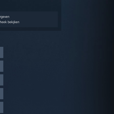
ergeven
theek bekijken