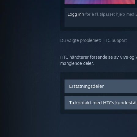
Logg inn
for å få tilpasset hjelp med
Du valgte problemet:
HTC Support
HTC håndterer forsendelse av Vive og V
manglende deler.
Erstatningsdeler
Ta kontakt med HTCs kundestøt