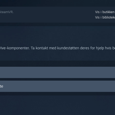
 SteamVR.
Vis i butikken
Vis i bibliotek
ive-komponenter. Ta kontakt med kundestøtten deres for hjelp hvis bes
te