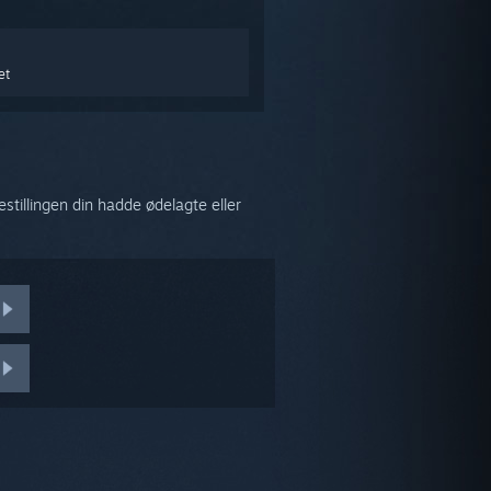
et
tillingen din hadde ødelagte eller