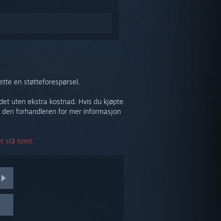
tte en støtteforespørsel.
e det uten ekstra kostnad. Hvis du kjøpte
 den forhandleren for mer informasjon
t stå tomt.