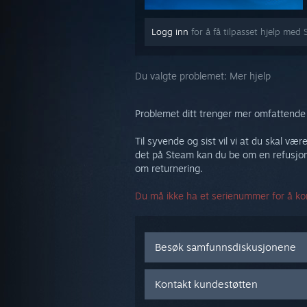
Logg inn
for å få tilpasset hjelp med 
Du valgte problemet:
Mer hjelp
Problemet ditt trenger mer omfattende 
Til syvende og sist vil vi at du skal væ
det på Steam kan du be om en refusjon
om returnering.
Du må ikke ha et serienummer for å kon
Besøk samfunnsdiskusjonene
Kontakt kundestøtten