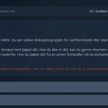
Steam Link.
Vis i butikken
støtte. Du kan sjekke diskusjonsgruppen for samfunnshjelp eller oppre
re fornøyd med kjøpet ditt. Hvis du ikke er det, kan du gjerne returner
 nedenfor. Hvis du kjøpte det fra en annen forhandler må du kontakte
takte kundestøtten. Hvis du støter på en feil, kan du la serienummere