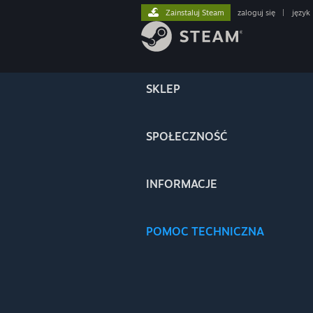
Zainstaluj Steam
zaloguj się
|
język
SKLEP
SPOŁECZNOŚĆ
INFORMACJE
POMOC TECHNICZNA