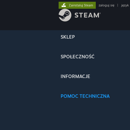
Zainstaluj Steam
zaloguj się
|
język
SKLEP
SPOŁECZNOŚĆ
INFORMACJE
POMOC TECHNICZNA