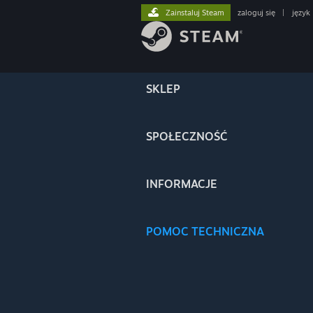
Zainstaluj Steam
zaloguj się
|
język
SKLEP
SPOŁECZNOŚĆ
INFORMACJE
POMOC TECHNICZNA