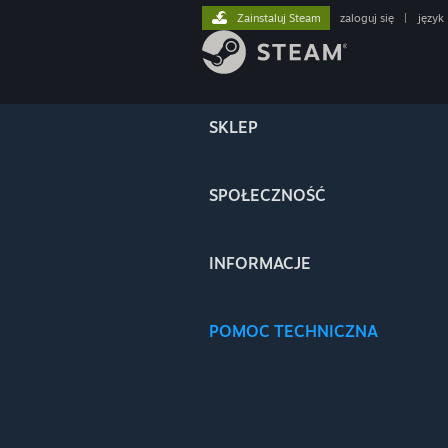
Zainstaluj Steam
zaloguj się
|
język
SKLEP
SPOŁECZNOŚĆ
INFORMACJE
POMOC TECHNICZNA