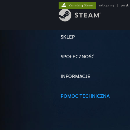
Zainstaluj Steam
zaloguj się
|
język
SKLEP
SPOŁECZNOŚĆ
INFORMACJE
POMOC TECHNICZNA