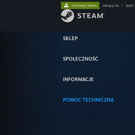
Zainstaluj Steam
zaloguj się
|
język
SKLEP
SPOŁECZNOŚĆ
INFORMACJE
POMOC TECHNICZNA