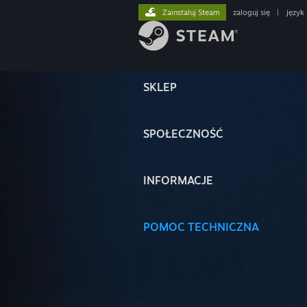
Zainstaluj Steam
zaloguj się
|
język
SKLEP
SPOŁECZNOŚĆ
INFORMACJE
POMOC TECHNICZNA